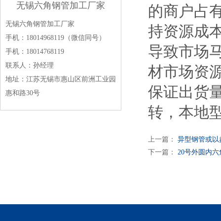
无锡六角钢管加工厂家
的商户占
无锡六角钢管加工厂家
持资源成
手机：18014968119（微信同号）
导致市场
手机：18014768119
联系人：孙经理
材市场资
地址：江苏无锡市惠山区前洲工业园
保证出货
惠和路30号
转，本地
上一篇：
异型钢管或以
下一篇：
20号外圆内