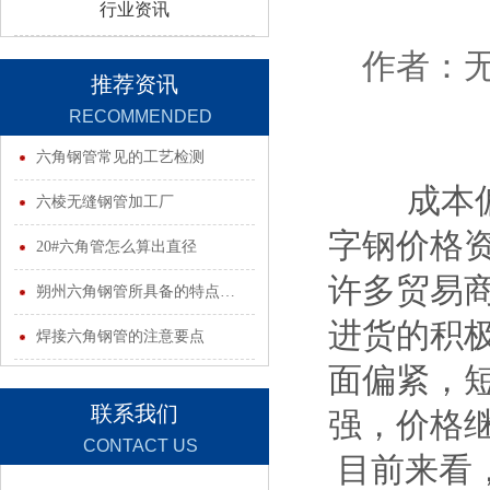
行业资讯
作者：无锡
推荐资讯
RECOMMENDED
INFORMATION
六角钢管常见的工艺检测
成本偏高
六棱无缝钢管加工厂
字钢价格
20#六角管怎么算出直径
许多贸易
朔州六角钢管所具备的特点…
进货的积
焊接六角钢管的注意要点
面偏紧，
联系我们
强，价格
CONTACT US
目前来看