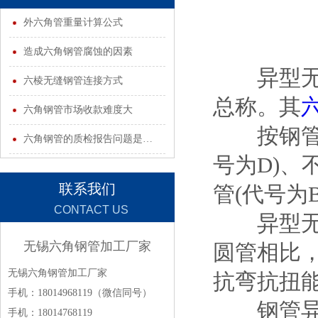
INFORMATION
外六角管重量计算公式
造成六角钢管腐蚀的因素
异型无缝
六棱无缝钢管连接方式
总称。其
六角钢管市场收款难度大
按钢管截
六角钢管的质检报告问题是…
号为D)、
联系我们
管(代号为B
CONTACT US
异型无缝
无锡六角钢管加工厂家
圆管相比
无锡六角钢管加工厂家
抗弯抗扭
手机：18014968119（微信同号）
钢管异型
手机：18014768119