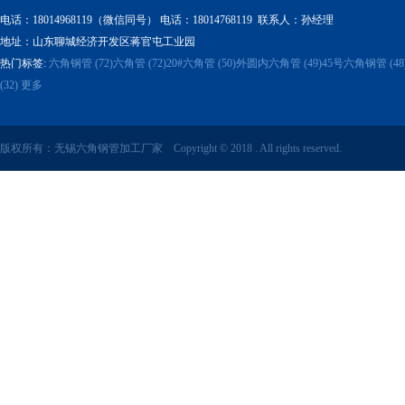
电话：18014968119
（微信同号）
电话
：18014768119 联系人：孙经理
地址：山东聊城经济开发区蒋官屯工业园
热门标签:
六角钢管 (72)
六角管 (72)
20#六角管 (50)
外圆内六角管 (49)
45号六角钢管 (48
(32)
更多
版权所有：无锡六角钢管加工厂家 Copyright © 2018 . All rights reserved.