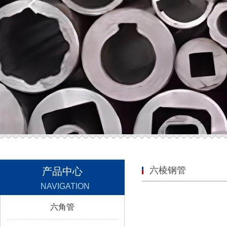
六棱钢管
产品中心
NAVIGATION
六角管