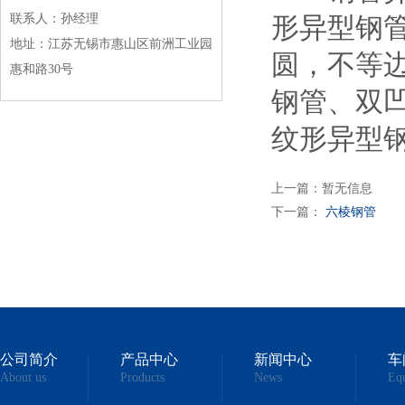
联系人：孙经理
形异型钢
地址：江苏无锡市惠山区前洲工业园
圆，不等
惠和路30号
钢管、双
纹形异型
上一篇：暂无信息
下一篇：
六棱钢管
公司简介
产品中心
新闻中心
车
About us
Products
News
Eq