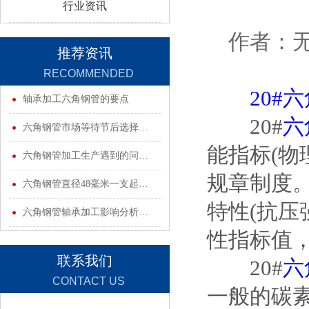
行业资讯
作者：无锡
推荐资讯
RECOMMENDED
20#
INFORMATION
轴承加工六角钢管的要点
20#
六
六角钢管市场等待节后选择…
能指标(物
六角钢管加工生产遇到的问…
规章制度
六角钢管直径48毫米一支起…
特性(抗压
六角钢管轴承加工影响分析…
性指标值
联系我们
20#
六
CONTACT US
一般的碳