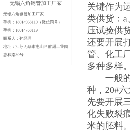
无锡六角钢管加工厂家
关键作为
无锡六角钢管加工厂家
类供货：a
手机：18014968119（微信同号）
压试验供
手机：18014768119
联系人：孙经理
还要开展
地址：江苏无锡市惠山区前洲工业园
管、化工
惠和路30号
多种多样
一般的2
种，20#
先要开展
化失败裂
米的胚料