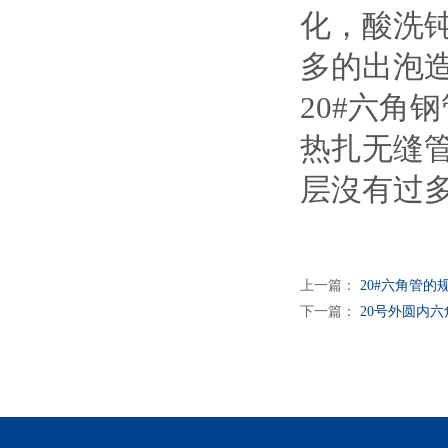
化，酸洗
多的出泡
20#六角
热扎无缝
层沒有过
上一篇：
20#六角管
下一篇：
20号外圆内