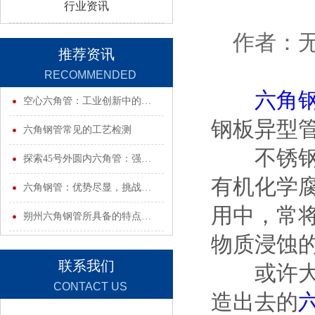
行业资讯
作者：无锡
推荐资讯
RECOMMENDED
六角
INFORMATION
空心六角管：工业创新中的…
钢板异型
六角钢管常见的工艺检测
不锈钢板
探索45号外圆内六角管：强…
有机化学
六角钢管：优势尽显，挑战…
用中，常
朔州六角钢管所具备的特点…
物质浸蚀
联系我们
或许大家
CONTACT US
造出去的