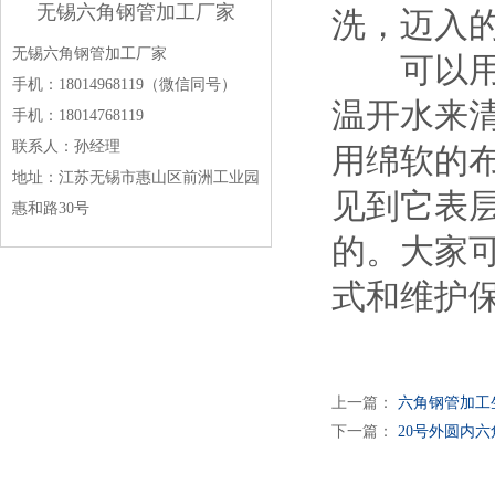
无锡六角钢管加工厂家
洗，迈入
无锡六角钢管加工厂家
可以用香
手机：18014968119（微信同号）
温开水来
手机：18014768119
联系人：孙经理
用绵软的
地址：江苏无锡市惠山区前洲工业园
见到它表
惠和路30号
的。大家
式和维护
上一篇：
六角钢管加工
下一篇：
20号外圆内